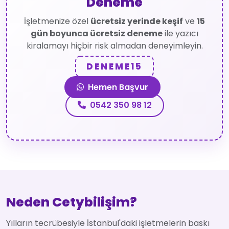
Deneme
İşletmenize özel
ücretsiz yerinde keşif
ve
15
gün boyunca ücretsiz deneme
ile yazıcı
kiralamayı hiçbir risk almadan deneyimleyin.
DENEME15
Hemen Başvur
0542 350 98 12
Neden Cetybilişim?
Yılların tecrübesiyle İstanbul'daki işletmelerin baskı