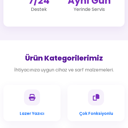
7/24
Aynı Gün
Destek
Yerinde Servis
Ürün Kategorilerimiz
İhtiyacınıza uygun cihaz ve sarf malzemeleri.
Lazer Yazıcı
Çok Fonksiyonlu