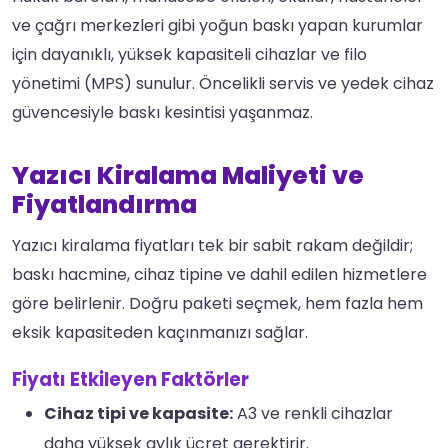
ve çağrı merkezleri gibi yoğun baskı yapan kurumlar
için dayanıklı, yüksek kapasiteli cihazlar ve filo
yönetimi (MPS) sunulur. Öncelikli servis ve yedek cihaz
güvencesiyle baskı kesintisi yaşanmaz.
Yazıcı Kiralama Maliyeti ve
Fiyatlandırma
Yazıcı kiralama fiyatları tek bir sabit rakam değildir;
baskı hacmine, cihaz tipine ve dahil edilen hizmetlere
göre belirlenir. Doğru paketi seçmek, hem fazla hem
eksik kapasiteden kaçınmanızı sağlar.
Fiyatı Etkileyen Faktörler
Cihaz tipi ve kapasite:
A3 ve renkli cihazlar
daha yüksek aylık ücret gerektirir.