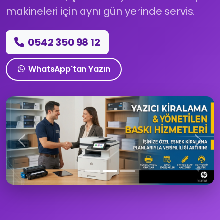
makineleri için
aynı gün yerinde servis
.
0542 350 98 12
WhatsApp'tan Yazın
Önceki
Sonra