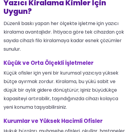
Yazıcı Kiralama Kimler İçin
Uygun?
Düzenli baskı yapan her ölçekte işletme için yazıcı
kiralama avantajlıdır. İhtiyaca göre tek cihazdan çok
sayıda cihazlı filo kiralamaya kadar esnek çözümler
sunulur.
Küçük ve Orta Ölçekli İşletmeler
Küçük ofisler için yeni bir kurumsal yazıcıya yüksek
bütçe ayırmak zordur. Kiralama, bu yükü sabit ve
düşük bir aylık gidere dönüştürür; işiniz büyüdükçe
kapasiteyi artırabilir, taşındığınızda cihazı kolayca
yeni konuma taşıyabilirsiniz.
Kurumlar ve Yüksek Hacimli Ofisler
Hukuk büroları, muhasebe ofisleri, okullar, hastaneler