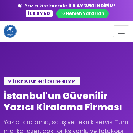
Yazıcı kiralamada
İLK AY %50 İNDİRİM!
İLKAY50
Hemen Yararlan
İstanbul'un Her İlçesine Hizmet
İstanbul'un Güvenilir
Yazıcı Kiralama Firması
Yazıcı kiralama, satış ve teknik servis. Tüm
marka lazer, çok fonksiyonlu ve fotokopi