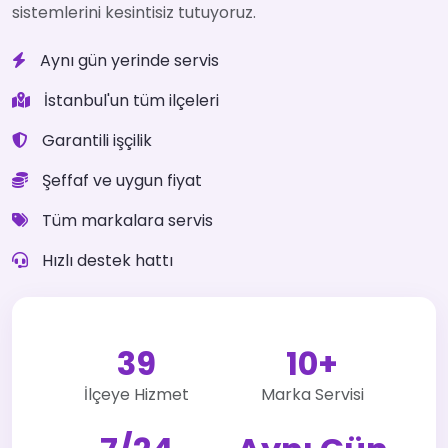
sistemlerini kesintisiz tutuyoruz.
Aynı gün yerinde servis
İstanbul'un tüm ilçeleri
Garantili işçilik
Şeffaf ve uygun fiyat
Tüm markalara servis
Hızlı destek hattı
39
10+
İlçeye Hizmet
Marka Servisi