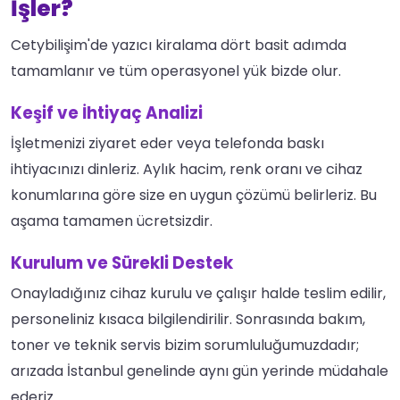
İşler?
Cetybilişim'de yazıcı kiralama dört basit adımda
tamamlanır ve tüm operasyonel yük bizde olur.
Keşif ve İhtiyaç Analizi
İşletmenizi ziyaret eder veya telefonda baskı
ihtiyacınızı dinleriz. Aylık hacim, renk oranı ve cihaz
konumlarına göre size en uygun çözümü belirleriz. Bu
aşama tamamen ücretsizdir.
Kurulum ve Sürekli Destek
Onayladığınız cihaz kurulu ve çalışır halde teslim edilir,
personeliniz kısaca bilgilendirilir. Sonrasında bakım,
toner ve teknik servis bizim sorumluluğumuzdadır;
arızada İstanbul genelinde aynı gün yerinde müdahale
ederiz.