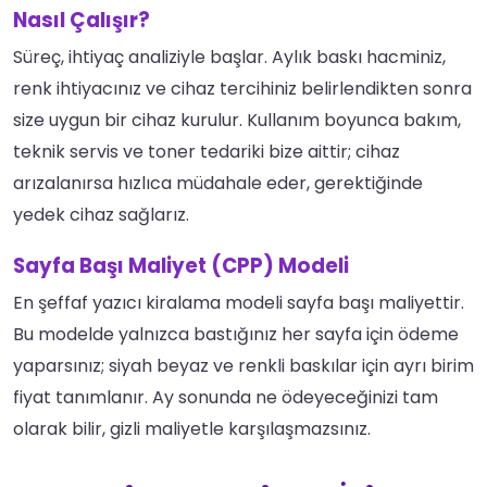
Nasıl Çalışır?
Süreç, ihtiyaç analiziyle başlar. Aylık baskı hacminiz,
renk ihtiyacınız ve cihaz tercihiniz belirlendikten sonra
size uygun bir cihaz kurulur. Kullanım boyunca bakım,
teknik servis ve toner tedariki bize aittir; cihaz
arızalanırsa hızlıca müdahale eder, gerektiğinde
yedek cihaz sağlarız.
Sayfa Başı Maliyet (CPP) Modeli
En şeffaf yazıcı kiralama modeli sayfa başı maliyettir.
Bu modelde yalnızca bastığınız her sayfa için ödeme
yaparsınız; siyah beyaz ve renkli baskılar için ayrı birim
fiyat tanımlanır. Ay sonunda ne ödeyeceğinizi tam
olarak bilir, gizli maliyetle karşılaşmazsınız.