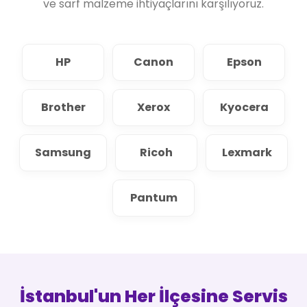
ve sarf malzeme ihtiyaçlarını karşılıyoruz.
HP
Canon
Epson
Brother
Xerox
Kyocera
Samsung
Ricoh
Lexmark
Pantum
İstanbul'un Her İlçesine Servis