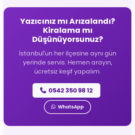
Yazıcınız mı Arızalandı?
Kiralama mı
Düşünüyorsunuz?
İstanbul'un her ilçesine aynı gün
yerinde servis. Hemen arayın,
ücretsiz keşif yapalım.
0542 350 98 12
WhatsApp