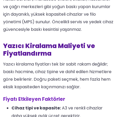
ve çağrı merkezleri gibi yoğun baskı yapan kurumlar
için dayanıklı, yüksek kapasiteli cihazlar ve filo
yönetimi (MPS) sunulur. Öncelikli servis ve yedek cihaz
güvencesiyle baskı kesintisi yaşanmaz.
Yazıcı Kiralama Maliyeti ve
Fiyatlandırma
Yazıcı kiralama fiyatları tek bir sabit rakam değildir;
baskı hacmine, cihaz tipine ve dahil edilen hizmetlere
göre belirlenir. Doğru paketi seçmek, hem fazla hem
eksik kapasiteden kaçınmanızı sağlar.
Fiyatı Etkileyen Faktörler
Cihaz tipi ve kapasite:
A3 ve renkli cihazlar
daha yüksek aylık ücret gerektirir.