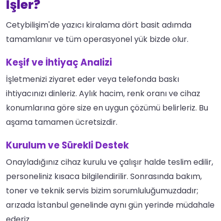
İşler?
Cetybilişim'de yazıcı kiralama dört basit adımda
tamamlanır ve tüm operasyonel yük bizde olur.
Keşif ve İhtiyaç Analizi
İşletmenizi ziyaret eder veya telefonda baskı
ihtiyacınızı dinleriz. Aylık hacim, renk oranı ve cihaz
konumlarına göre size en uygun çözümü belirleriz. Bu
aşama tamamen ücretsizdir.
Kurulum ve Sürekli Destek
Onayladığınız cihaz kurulu ve çalışır halde teslim edilir,
personeliniz kısaca bilgilendirilir. Sonrasında bakım,
toner ve teknik servis bizim sorumluluğumuzdadır;
arızada İstanbul genelinde aynı gün yerinde müdahale
ederiz.