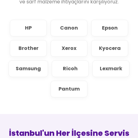
ve sarf malzeme ihtiyaçlarını karşılıyoruz.
HP
Canon
Epson
Brother
Xerox
Kyocera
Samsung
Ricoh
Lexmark
Pantum
İstanbul'un Her İlçesine Servis