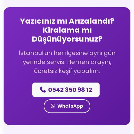
Yazıcınız mı Arızalandı?
Kiralama mı
Düşünüyorsunuz?
İstanbul'un her ilçesine aynı gün
yerinde servis. Hemen arayın,
ücretsiz keşif yapalım.
0542 350 98 12
WhatsApp