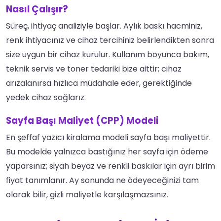
Nasıl Çalışır?
Süreç, ihtiyaç analiziyle başlar. Aylık baskı hacminiz,
renk ihtiyacınız ve cihaz tercihiniz belirlendikten sonra
size uygun bir cihaz kurulur. Kullanım boyunca bakım,
teknik servis ve toner tedariki bize aittir; cihaz
arızalanırsa hızlıca müdahale eder, gerektiğinde
yedek cihaz sağlarız.
Sayfa Başı Maliyet (CPP) Modeli
En şeffaf yazıcı kiralama modeli sayfa başı maliyettir.
Bu modelde yalnızca bastığınız her sayfa için ödeme
yaparsınız; siyah beyaz ve renkli baskılar için ayrı birim
fiyat tanımlanır. Ay sonunda ne ödeyeceğinizi tam
olarak bilir, gizli maliyetle karşılaşmazsınız.