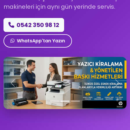
makineleri için
aynı gün yerinde servis
.
0542 350 98 12
WhatsApp'tan Yazın
Önceki
Sonra