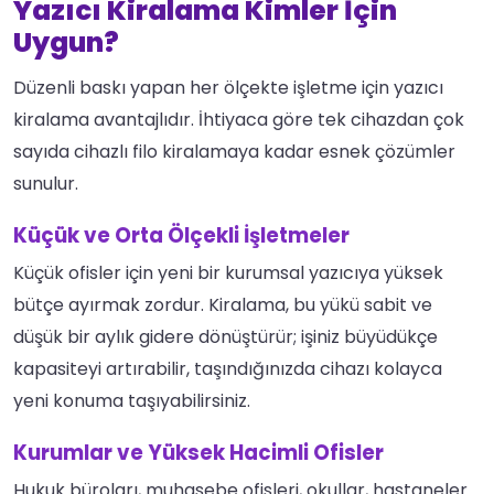
Yazıcı Kiralama Kimler İçin
Uygun?
Düzenli baskı yapan her ölçekte işletme için yazıcı
kiralama avantajlıdır. İhtiyaca göre tek cihazdan çok
sayıda cihazlı filo kiralamaya kadar esnek çözümler
sunulur.
Küçük ve Orta Ölçekli İşletmeler
Küçük ofisler için yeni bir kurumsal yazıcıya yüksek
bütçe ayırmak zordur. Kiralama, bu yükü sabit ve
düşük bir aylık gidere dönüştürür; işiniz büyüdükçe
kapasiteyi artırabilir, taşındığınızda cihazı kolayca
yeni konuma taşıyabilirsiniz.
Kurumlar ve Yüksek Hacimli Ofisler
Hukuk büroları, muhasebe ofisleri, okullar, hastaneler