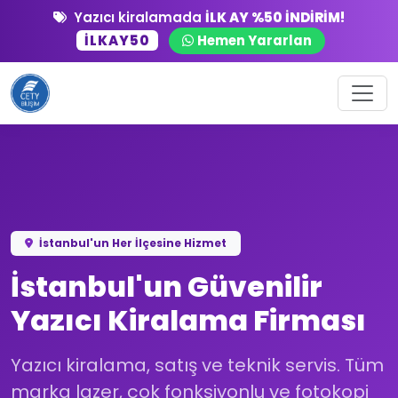
Yazıcı kiralamada
İLK AY %50 İNDİRİM!
İLKAY50
Hemen Yararlan
İstanbul'un Her İlçesine Hizmet
İstanbul'un Güvenilir
Yazıcı Kiralama Firması
Yazıcı kiralama, satış ve teknik servis. Tüm
marka lazer, çok fonksiyonlu ve fotokopi