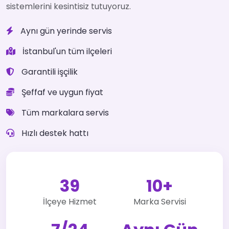
sistemlerini kesintisiz tutuyoruz.
Aynı gün yerinde servis
İstanbul'un tüm ilçeleri
Garantili işçilik
Şeffaf ve uygun fiyat
Tüm markalara servis
Hızlı destek hattı
39
10+
İlçeye Hizmet
Marka Servisi