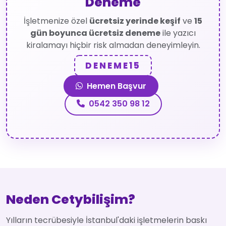
Deneme
İşletmenize özel
ücretsiz yerinde keşif
ve
15
gün boyunca ücretsiz deneme
ile yazıcı
kiralamayı hiçbir risk almadan deneyimleyin.
DENEME15
Hemen Başvur
0542 350 98 12
Neden Cetybilişim?
Yılların tecrübesiyle İstanbul'daki işletmelerin baskı